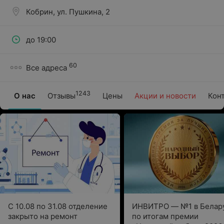
Кобрин, ул. Пушкина, 2
до 19:00
60
Все адреса
1243
О нас
Отзывы
Цены
Акции и новости
Кон
С 10.08 по 31.08 отделение
ИНВИТРО — №1 в Белар
закрыто на ремонт
по итогам премии